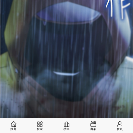
推薦
發現
榜單
書架
會員