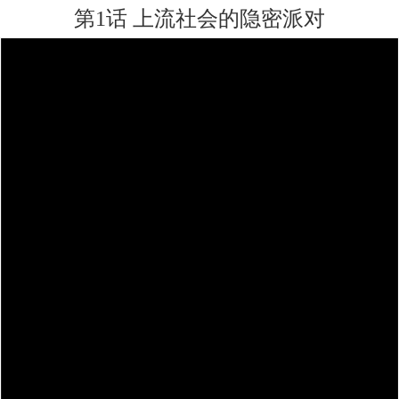
第1话 上流社会的隐密派对