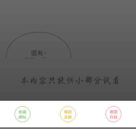
收藏
報錯
展開
網站
反饋
目錄