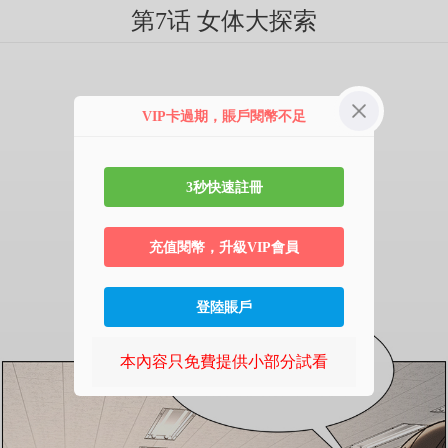
第7话 女体大探索
VIP卡過期，賬戶閱幣不足
3秒快速註冊
充值閱幣，升級VIP會員
登陸賬戶
本內容只免費提供小部分試看