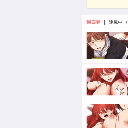
周四更
| 連載中 (