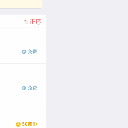
正序
免费
免费
58阅币