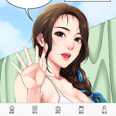
推薦
發現
榜單
書架
會員