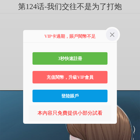
第124话-我们交往不是为了打炮
VIP卡過期，賬戶閱幣不足
3秒快速註冊
充值閱幣，升級VIP會員
登陸賬戶
本內容只免費提供小部分試看